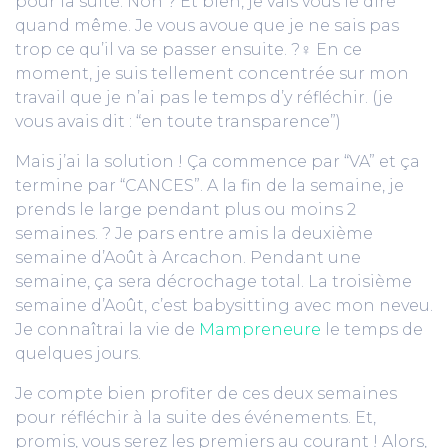
pour la suite. Non ? Et bien, je vais vous le dire
quand même. Je vous avoue que je ne sais pas
trop ce qu’il va se passer ensuite. ?‍♀️ En ce
moment, je suis tellement concentrée sur mon
travail que je n’ai pas le temps d’y réfléchir. (je
vous avais dit : “en toute transparence”)
Mais j’ai la solution ! Ça commence par “VA” et ça
termine par “CANCES”. A la fin de la semaine, je
prends le large pendant plus ou moins 2
semaines. ? Je pars entre amis la deuxième
semaine d’Août à Arcachon. Pendant une
semaine, ça sera décrochage total. La troisième
semaine d’Août, c’est babysitting avec mon neveu.
Je connaîtrai la vie de
Mampreneure
le temps de
quelques jours.
Je compte bien profiter de ces deux semaines
pour réfléchir à la suite des événements. Et,
promis, vous serez les premiers au courant ! Alors,