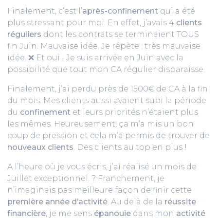
Finalement, c’est l’
après-confinement
qui a été
plus stressant pour moi. En effet, j’avais 4
clients
réguliers
dont les contrats se terminaient TOUS
fin Juin. Mauvaise idée. Je répète : très mauvaise
idée. ❌ Et oui ! Je suis arrivée en Juin avec la
possibilité que tout mon CA régulier disparaisse.
Finalement, j’ai perdu près de 1500€ de CA à la fin
du mois. Mes clients aussi avaient subi la période
du
confinement
et leurs priorités n’étaient plus
les mêmes. Heureusement, ça m’a mis un bon
coup de pression et cela m’a permis de trouver de
nouveaux clients
. Des clients au top en plus !
A l’heure où je vous écris, j’ai réalisé un mois de
Juillet exceptionnel. ? Franchement, je
n’imaginais pas meilleure façon de finir cette
première année d’activité
. Au delà de la
réussite
financière
, je me sens
épanouie
dans mon
activité