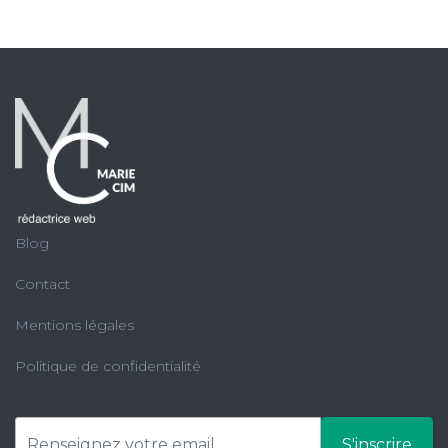
Blog
Contact
Mentions légales
Politique de confidentialité
S'inscrire