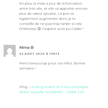
En plus, la mise à jour de la formation
arrive très vite, et elle va apporter encore
plus de valeur ajoutée. Le prix va
également augmenter donc je te
conseille de ne pas trop tarder si cela
t’intéresse 😉 J’espère avoir pu t’aider !
Mme B
24 AOÛT 2020 À 13H13
Merci beaucoup pour ces infos. Bonne
semaine !
Ping :
Le blog revient et il s'accompagne
d'une nouvelle newsletter ! - Marie Cim