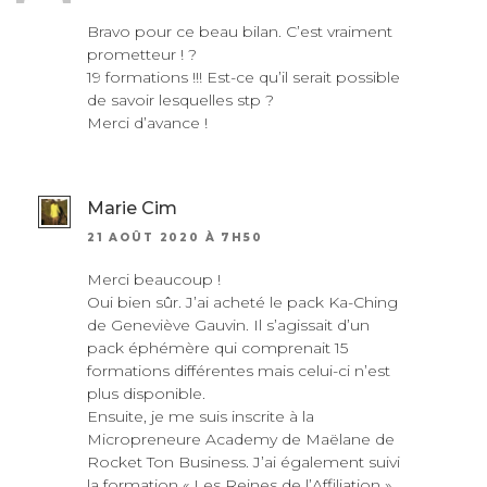
Bravo pour ce beau bilan. C’est vraiment
prometteur ! ?
19 formations !!! Est-ce qu’il serait possible
de savoir lesquelles stp ?
Merci d’avance !
Marie Cim
21 AOÛT 2020 À 7H50
Merci beaucoup !
Oui bien sûr. J’ai acheté le pack Ka-Ching
de Geneviève Gauvin. Il s’agissait d’un
pack éphémère qui comprenait 15
formations différentes mais celui-ci n’est
plus disponible.
Ensuite, je me suis inscrite à la
Micropreneure Academy de Maëlane de
Rocket Ton Business. J’ai également suivi
la formation « Les Reines de l’Affiliation »