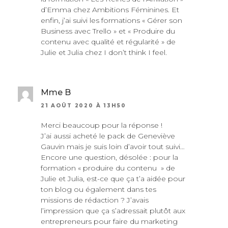
d’Emma chez Ambitions Féminines. Et
enfin, j’ai suivi les formations « Gérer son
Business avec Trello » et « Produire du
contenu avec qualité et régularité » de
Julie et Julia chez I don’t think I feel.
Mme B
21 AOÛT 2020 À 13H50
Merci beaucoup pour la réponse !
J’ai aussi acheté le pack de Geneviève
Gauvin mais je suis loin d’avoir tout suivi…
Encore une question, désolée : pour la
formation « produire du contenu » de
Julie et Julia, est-ce que ça t’a aidée pour
ton blog ou également dans tes
missions de rédaction ? J’avais
l’impression que ça s’adressait plutôt aux
entrepreneurs pour faire du marketing