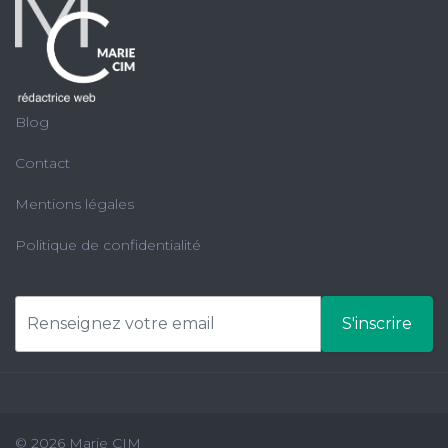
Blog
Contact
Mentions légales
Politique de confidentialité
S'inscrire
© 2026 Marie CIM